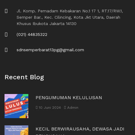
Jl. Komp. Pemadam Kebakaran No.1 17 1, RT.17/RW.1,
Semper Bar., Kec. Cilincing, Kota Jkt Utara, Daerah
Khusus Ibukota Jakarta 14130
(021) 44835322
sdnsemperbarat13pg@gmail.com
Recent Blog
PENGUMUMAN KELULUSAN
10 Juni 2024
Admin
KECIL BERWIRAUSAHA, DEWASA JADI