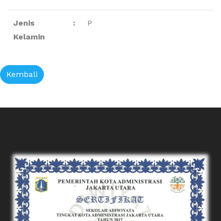
Jenis
:
P
Kelamin