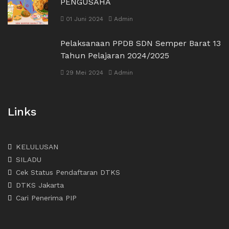
PENGUSAHA
01 Juni 2024
Admin
Pelaksanaan PPDB SDN Semper Barat 13
Tahun Pelajaran 2024/2025
29 Mei 2024
Admin
Links
KELULUSAN
SILADU
Cek Status Pendaftaran DTKS
DTKS Jakarta
Cari Penerima PIP