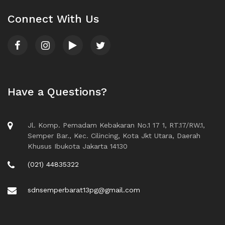
Connect With Us
Have a Questions?
Jl. Komp. Pemadam Kebakaran No.1 17 1, RT.17/RW.1,
Semper Bar., Kec. Cilincing, Kota Jkt Utara, Daerah
Khusus Ibukota Jakarta 14130
(021) 44835322
sdnsemperbarat13pg@gmail.com