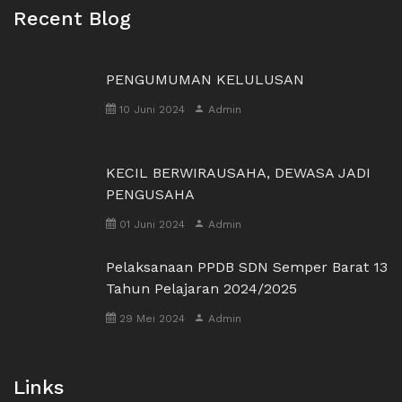
Recent Blog
PENGUMUMAN KELULUSAN
10 Juni 2024
Admin
KECIL BERWIRAUSAHA, DEWASA JADI
PENGUSAHA
01 Juni 2024
Admin
Pelaksanaan PPDB SDN Semper Barat 13
Tahun Pelajaran 2024/2025
29 Mei 2024
Admin
Links