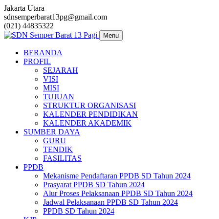
Jakarta Utara
sdnsemperbarat13pg@gmail.com
(021) 44835322
Menu
BERANDA
PROFIL
SEJARAH
VISI
MISI
TUJUAN
STRUKTUR ORGANISASI
KALENDER PENDIDIKAN
KALENDER AKADEMIK
SUMBER DAYA
GURU
TENDIK
FASILITAS
PPDB
Mekanisme Pendaftaran PPDB SD Tahun 2024
Prasyarat PPDB SD Tahun 2024
Alur Proses Pelaksanaan PPDB SD Tahun 2024
Jadwal Pelaksanaan PPDB SD Tahun 2024
PPDB SD Tahun 2024