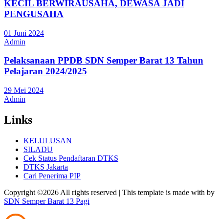
KECIL BERWIRAUSAHA, DEWASA JADI
PENGUSAHA
01 Juni 2024
Admin
Pelaksanaan PPDB SDN Semper Barat 13 Tahun
Pelajaran 2024/2025
29 Mei 2024
Admin
Links
KELULUSAN
SILADU
Cek Status Pendaftaran DTKS
DTKS Jakarta
Cari Penerima PIP
Copyright ©
2026 All rights reserved | This template is made with
by
SDN Semper Barat 13 Pagi