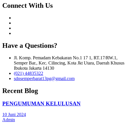
Connect With Us
Have a Questions?
Jl. Komp. Pemadam Kebakaran No.1 17 1, RT.17/RW.1,
Semper Bar., Kec. Cilincing, Kota Jkt Utara, Daerah Khusus
Ibukota Jakarta 14130
(021) 44835322
sdnsemperbarat13pg@gmail.com
Recent Blog
PENGUMUMAN KELULUSAN
10 Juni 2024
Admin