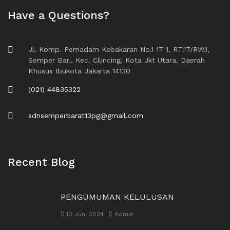
Have a Questions?
Jl. Komp. Pemadam Kebakaran No.1 17 1, RT.17/RW.1,
Semper Bar., Kec. Cilincing, Kota Jkt Utara, Daerah
Khusus Ibukota Jakarta 14130
(021) 44835322
sdnsemperbarat13pg@gmail.com
Recent Blog
PENGUMUMAN KELULUSAN
10 Juni 2024
Admin