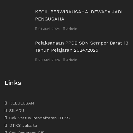
KECIL BERWIRAUSAHA, DEWASA JADI
PENGUSAHA
01 Juni 2024
Admin
Pelaksanaan PPDB SDN Semper Barat 13
Tahun Pelajaran 2024/2025
29 Mei 2024
Admin
Links
KELULUSAN
SILADU
Cek Status Pendaftaran DTKS
DTKS Jakarta
Cari Penerima PIP