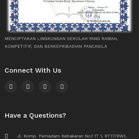
MENCIPTAKAN LINGKUNGAN SEKOLAH YANG RAMAH,
KOMPETITIF, DAN BERKEPRIBADIAN PANCASILA
Connect With Us
Have a Questions?
Jl. Komp. Pemadam Kebakaran No.1 17 1, RT.17/RW.1,