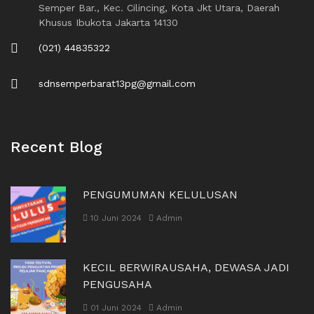
Semper Bar., Kec. Cilincing, Kota Jkt Utara, Daerah
Khusus Ibukota Jakarta 14130
(021) 44835322
sdnsemperbarat13pg@gmail.com
Recent Blog
PENGUMUMAN KELULUSAN
10 Juni 2024
Admin
KECIL BERWIRAUSAHA, DEWASA JADI
PENGUSAHA
01 Juni 2024
Admin