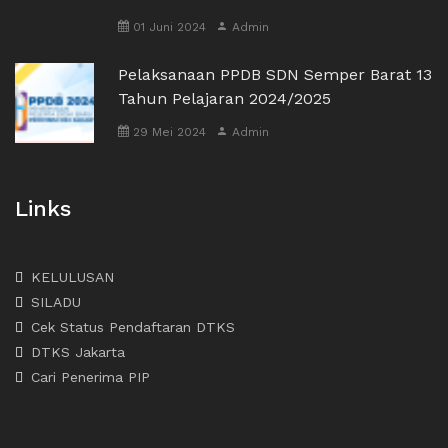
01 Juni 2024
Admin
Pelaksanaan PPDB SDN Semper Barat 13
Tahun Pelajaran 2024/2025
29 Mei 2024
Admin
Links
KELULUSAN
SILADU
Cek Status Pendaftaran DTKS
DTKS Jakarta
Cari Penerima PIP