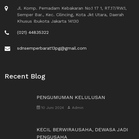
Jl. Komp. Pemadam Kebakaran No.1 17 1, RT.17/RW.1,
Semper Bar., Kec. Cilincing, Kota Jkt Utara, Daerah
Khusus Ibukota Jakarta 14130
(021) 44835322
sdnsemperbarat13pg@gmail.com
Recent Blog
PENGUMUMAN KELULUSAN
10 Juni 2024
Admin
KECIL BERWIRAUSAHA, DEWASA JADI
PENGUSAHA